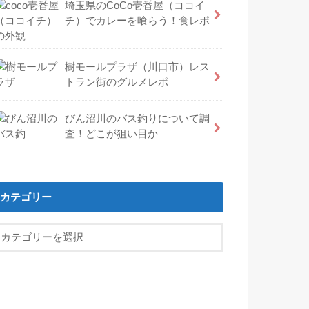
埼玉県のCoCo壱番屋（ココイ
チ）でカレーを喰らう！食レポ
樹モールプラザ（川口市）レス
トラン街のグルメレポ
びん沼川のバス釣りについて調
査！どこが狙い目か
カテゴリー