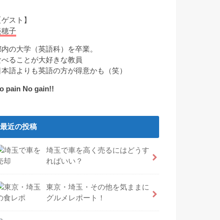
【ゲスト】
美穂子
都内の大学（英語科）を卒業。
食べることが大好きな教員
日本語よりも英語の方が得意かも（笑）
o pain No gain!!
最近の投稿
埼玉で車を高く売るにはどうす
ればいい？
東京・埼玉・その他を気ままに
グルメレポート！