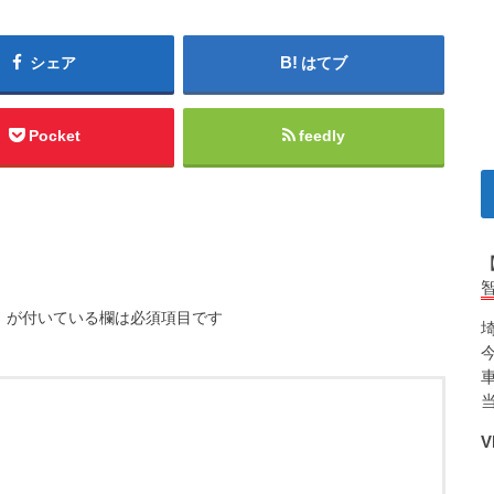
シェア
はてブ
Pocket
feedly
※
が付いている欄は必須項目です
V