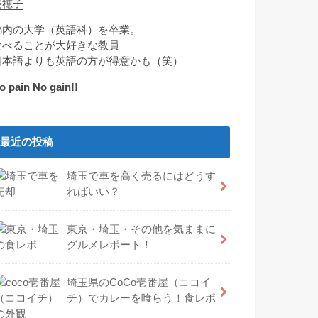
美穂子
都内の大学（英語科）を卒業。
食べることが大好きな教員
日本語よりも英語の方が得意かも（笑）
o pain No gain!!
最近の投稿
埼玉で車を高く売るにはどうす
ればいい？
東京・埼玉・その他を気ままに
グルメレポート！
埼玉県のCoCo壱番屋（ココイ
チ）でカレーを喰らう！食レポ