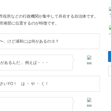
市役所などの行政機関が集中して存在する自治体です。
ま市南部に位置するのが特徴です。
〜。けど浦和には何があるのヨ？
があるんだ 。例えば・・・
智樹
いYO！ は ・ や ・ く！
智樹