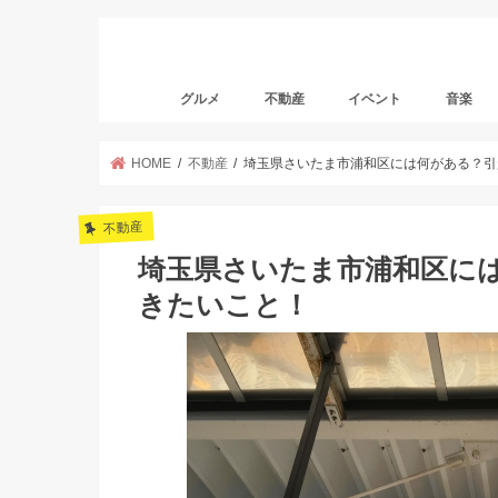
グルメ
不動産
イベント
音楽
HOME
不動産
埼玉県さいたま市浦和区には何がある？引
不動産
埼玉県さいたま市浦和区に
きたいこと！