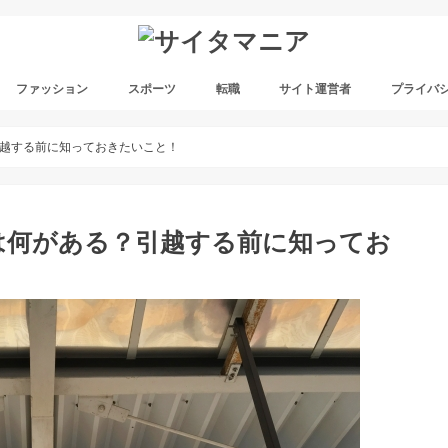
ファッション
スポーツ
転職
サイト運営者
プライバ
越する前に知っておきたいこと！
は何がある？引越する前に知ってお