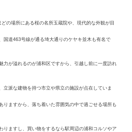
ほどの場所にある桜の名所玉蔵院や、現代的な外観が目
、国道463号線が通る埼大通りのケヤキ並木も有名で
魅力が溢れるのが浦和区ですから、引越し前に一度訪れ
、立派な建物を持つ市立や県立の施設が点在していま
ありますから、落ち着いた雰囲気の中で過ごせる場所も
わりますし、買い物をするなら駅周辺の浦和コルソやア