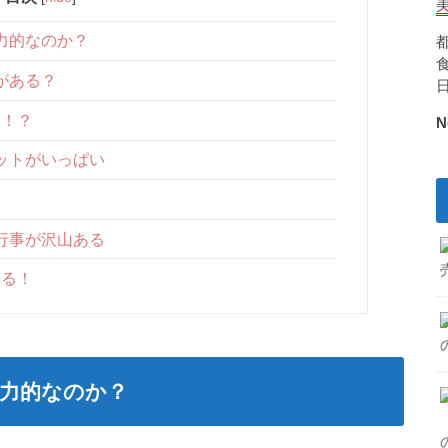
力的なのか？
がある？
的！？
N
ットがいっぱい
行事が沢山ある
いる！
力的なのか？