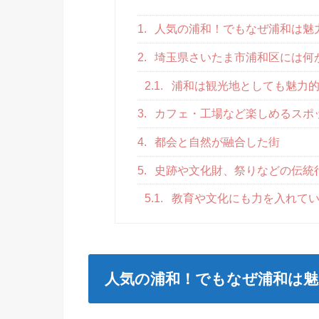
1.
人気の浦和！でもなぜ浦和は魅
2.
埼玉県さいたま市浦和区には何
2.1.
浦和は観光地としても魅力
3.
カフェ・工場など楽しめるスポ
4.
都会と自然が融合した街
5.
史跡や文化財、祭りなどの伝統
5.1.
教育や文化にも力を入れて
人気の浦和！でもなぜ浦和は魅