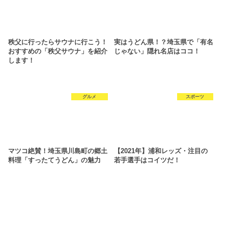
秩父に行ったらサウナに行こう！
実はうどん県！？埼玉県で「有名
おすすめの「秩父サウナ」を紹介
じゃない」隠れ名店はココ！
します！
グルメ
スポーツ
マツコ絶賛！埼玉県川島町の郷土
【2021年】浦和レッズ・注目の
料理「すったてうどん」の魅力
若手選手はコイツだ！