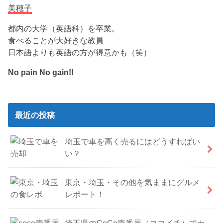
美穂子
都内の大学（英語科）を卒業。
食べることが大好きな教員
日本語よりも英語の方が得意かも（笑）
No pain No gain!!
最近の投稿
埼玉で車を高く売るにはどうすればい
い？
東京・埼玉・その他を気ままにグルメ
レポート！
埼玉県のCoCo壱番屋（ココイチ）でカ