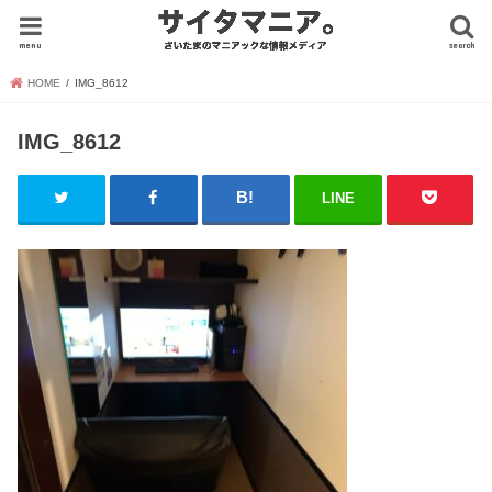
menu
search
HOME
IMG_8612
IMG_8612
LINE