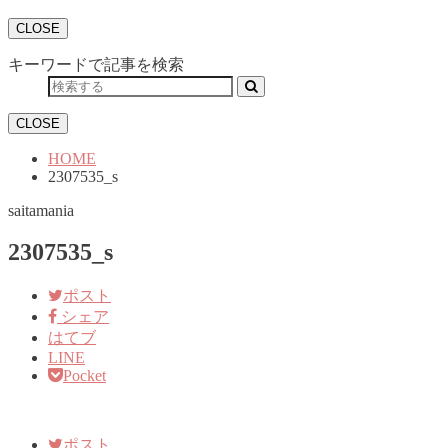
CLOSE
キーワードで記事を検索
CLOSE
HOME
2307535_s
saitamania
2307535_s
ポスト
シェア
はてブ
LINE
Pocket
ポスト