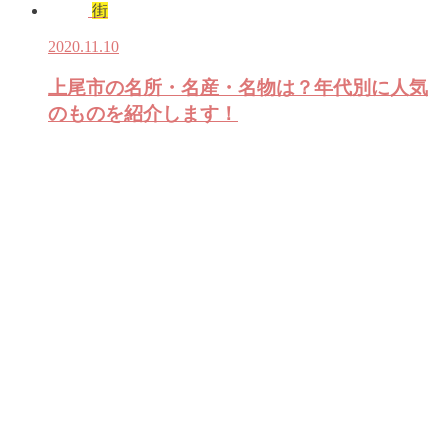
街
2020.11.10
上尾市の名所・名産・名物は？年代別に人気
のものを紹介します！