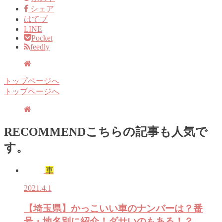
シェア
はてブ
LINE
Pocket
feedly
トップページへ
トップページへ
RECOMMEND
こちらの記事も人気で
す。
車
2021.4.1
【埼玉県】かっこいい車のナンバーは？番
号・地名別に紹介！ダサいのもある！？