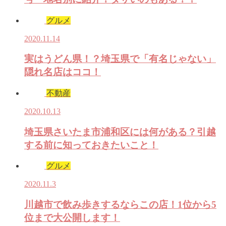
グルメ
2020.11.14
実はうどん県！？埼玉県で「有名じゃない」
隠れ名店はココ！
不動産
2020.10.13
埼玉県さいたま市浦和区には何がある？引越
する前に知っておきたいこと！
グルメ
2020.11.3
川越市で飲み歩きするならこの店！1位から5
位まで大公開します！