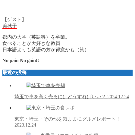
【ゲスト】
美穂子
都内の大学（英語科）を卒業。
食べることが大好きな教員
日本語よりも英語の方が得意かも（笑）
No pain No gain!!
最近の投稿
埼玉で車を高く売るにはどうすればいい？
2024.12.24
東京・埼玉・その他を気ままにグルメレポート！
2023.12.24