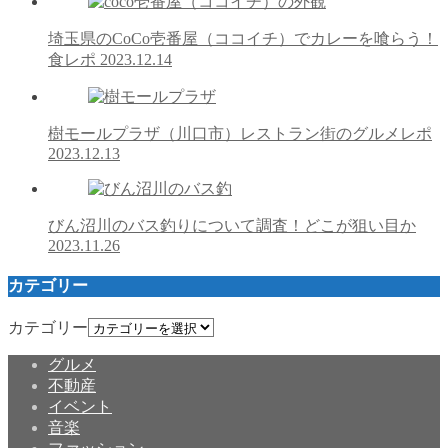
埼玉県のCoCo壱番屋（ココイチ）でカレーを喰らう！
食レポ
2023.12.14
樹モールプラザ（川口市）レストラン街のグルメレポ
2023.12.13
びん沼川のバス釣りについて調査！どこが狙い目か
2023.11.26
カテゴリー
カテゴリー
グルメ
不動産
イベント
音楽