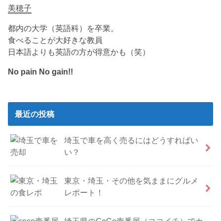
美穂子
都内の大学（英語科）を卒業。
食べることが大好きな教員
日本語よりも英語の方が得意かも（笑）
No pain No gain!!
最近の投稿
埼玉で車を高く売るにはどうすればい
い？
東京・埼玉・その他を気ままにグルメ
レポート！
埼玉県のCoCo壱番屋（ココイチ）でカ