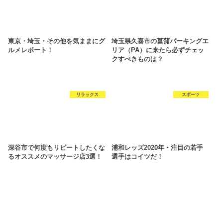
東京・埼玉・その他を気ままにグ
埼玉県久喜市の菖蒲パーキングエ
ルメレポート！
リア（PA）に来たら必ずチェッ
クすべきものは？
リラックス
スポーツ
深谷市で何度もリピートしたくな
浦和レッズ2020年・注目の若手
るオススメのマッサージ店3選！
選手はコイツだ！