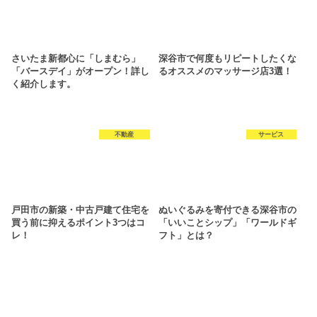
さいたま新都心に「しまむら」
深谷市で何度もリピートしたくな
「バースデイ」がオープン！詳し
るオススメのマッサージ店3選！
く紹介します。
不動産
サービス
戸田市の新築・中古戸建て住宅を
ぬいぐるみを寄付できる深谷市の
買う前に抑えるポイント3つはコ
「いいことシップ」「ワールドギ
レ！
フト」とは？