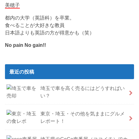
美穂子
都内の大学（英語科）を卒業。
食べることが大好きな教員
日本語よりも英語の方が得意かも（笑）
No pain No gain!!
最近の投稿
埼玉で車を高く売るにはどうすればい
い？
東京・埼玉・その他を気ままにグルメ
レポート！
埼玉県のCoCo壱番屋（ココイチ）でカ