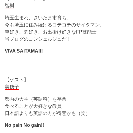
智樹
埼玉生まれ、さいたま市育ち。
今も埼玉に住み続けるコテコテのサイタマン。
車好き、釣好き、お出掛け好きなFP技能士。
当ブログのコンシェルジュだ！
VIVA SAITAMA!!!
【ゲスト】
美穂子
都内の大学（英語科）を卒業。
食べることが大好きな教員
日本語よりも英語の方が得意かも（笑）
No pain No gain!!