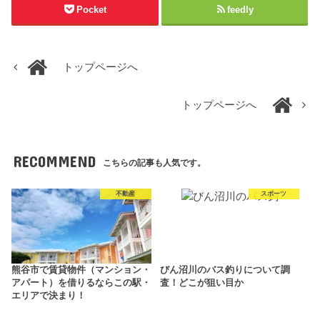
Pocket
feedly
トップページへ
トップページへ
RECOMMEND
こちらの記事も人気です。
不動産
スポーツ
熊谷市で賃貸物件（マンション・
びん沼川のバス釣りについて調
アパート）を借りるならこの駅・
査！どこが狙い目か
エリアで決まり！