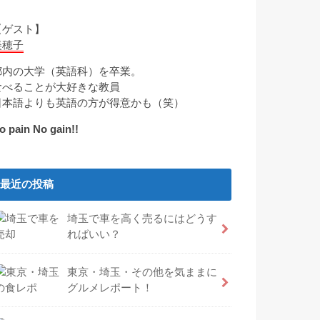
【ゲスト】
美穂子
都内の大学（英語科）を卒業。
食べることが大好きな教員
日本語よりも英語の方が得意かも（笑）
o pain No gain!!
最近の投稿
埼玉で車を高く売るにはどうす
ればいい？
東京・埼玉・その他を気ままに
グルメレポート！