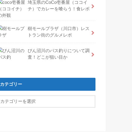
埼玉県のCoCo壱番屋（ココイ
チ）でカレーを喰らう！食レポ
樹モールプラザ（川口市）レス
トラン街のグルメレポ
びん沼川のバス釣りについて調
査！どこが狙い目か
カテゴリー