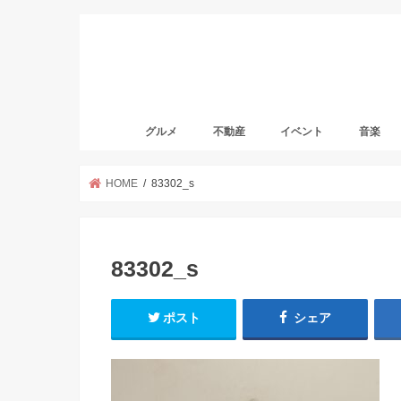
グルメ
不動産
イベント
音楽
HOME
83302_s
83302_s
ポスト
シェア