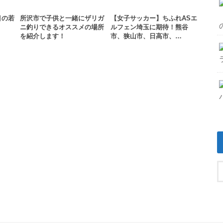
目の若
所沢市で子供と一緒にザリガ
【女子サッカー】ちふれASエ
ニ釣りできるオススメの場所
ルフェン埼玉に期待！熊谷
を紹介します！
市、狭山市、日高市、…