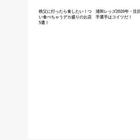
秩父に行ったら食したい！つ
浦和レッズ2020年・注
い食べちゃうデカ盛りのお店
手選手はコイツだ！
5選！