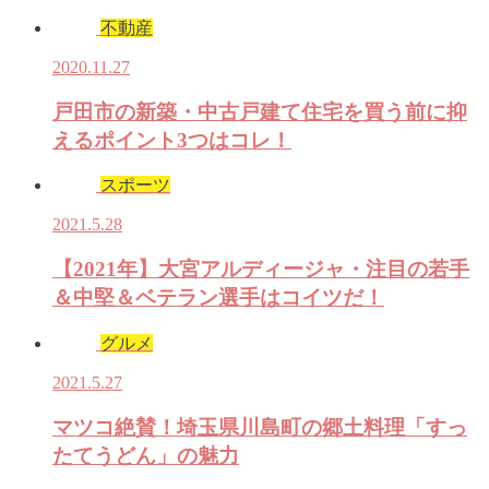
不動産
2020.11.27
戸田市の新築・中古戸建て住宅を買う前に抑
えるポイント3つはコレ！
スポーツ
2021.5.28
【2021年】大宮アルディージャ・注目の若手
＆中堅＆ベテラン選手はコイツだ！
グルメ
2021.5.27
マツコ絶賛！埼玉県川島町の郷土料理「すっ
たてうどん」の魅力