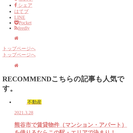
シェア
はてブ
LINE
Pocket
feedly
トップページへ
トップページへ
RECOMMEND
こちらの記事も人気で
す。
不動産
2021.3.28
熊谷市で賃貸物件（マンション・アパート）
を借りるならこの駅・エリアで決まり！