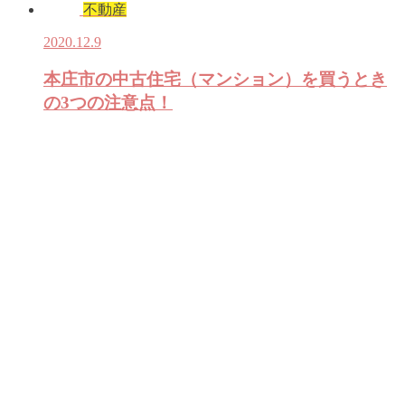
不動産
2020.12.9
本庄市の中古住宅（マンション）を買うとき
の3つの注意点！