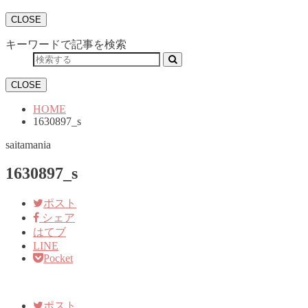
CLOSE
キーワードで記事を検索
CLOSE
HOME
1630897_s
saitamania
1630897_s
ポスト
シェア
はてブ
LINE
Pocket
ポスト