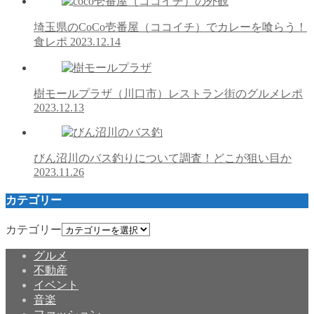
埼玉県のCoCo壱番屋（ココイチ）でカレーを喰らう！
食レポ
2023.12.14
樹モールプラザ（川口市）レストラン街のグルメレポ
2023.12.13
びん沼川のバス釣りについて調査！どこが狙い目か
2023.11.26
カテゴリー
カテゴリー
グルメ
不動産
イベント
音楽