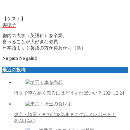
【ゲスト】
美穂子
都内の大学（英語科）を卒業。
食べることが大好きな教員
日本語よりも英語の方が得意かも（笑）
No pain No gain!!
最近の投稿
埼玉で車を高く売るにはどうすればいい？
2024.12.24
東京・埼玉・その他を気ままにグルメレポート！
2023.12.24