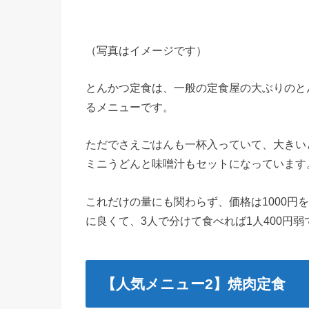
（写真はイメージです）
とんかつ定食は、一般の定食屋の大ぶりのと
るメニューです。
ただでさえごはんも一杯入っていて、大きい
ミニうどんと味噌汁もセットになっています
これだけの量にも関わらず、価格は1000円
に良くて、3人で分けて食べれば1人400円
【人気メニュー2】焼肉定食