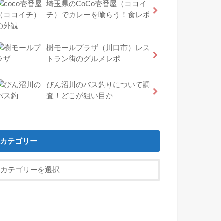
埼玉県のCoCo壱番屋（ココイ
チ）でカレーを喰らう！食レポ
樹モールプラザ（川口市）レス
トラン街のグルメレポ
びん沼川のバス釣りについて調
査！どこが狙い目か
カテゴリー