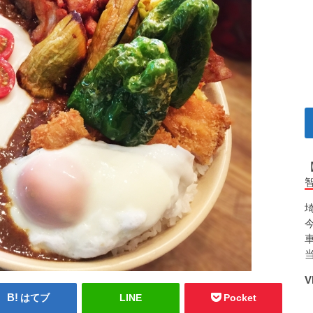
V
はてブ
LINE
Pocket