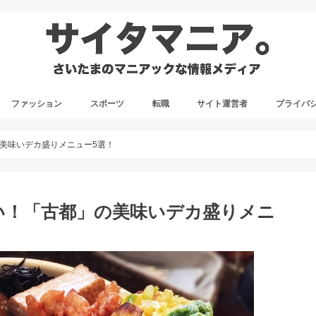
ファッション
スポーツ
転職
サイト運営者
プライバ
美味いデカ盛りメニュー5選！
い！「古都」の美味いデカ盛りメニ