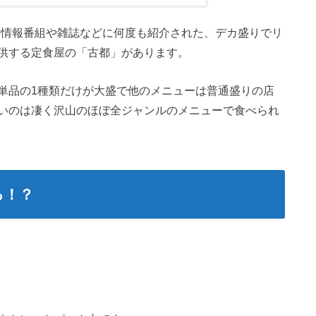
の情報番組や雑誌などに何度も紹介された、デカ盛りでリ
供する定食屋の「古都」があります。
単品の1種類だけが大盛で他のメニューは普通盛りの店
いのは凄く沢山のほぼ全ジャンルのメニューで食べられ
る！？