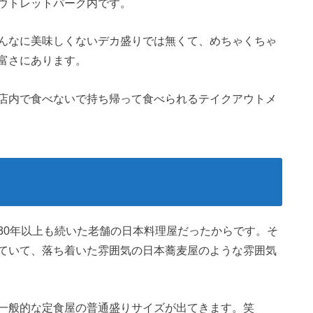
ウトレットパーク内です。
んなに美味しくないデカ盛りでは無くて、めちゃくちゃ
富さにあります。
店内で食べないで持ち帰って食べられるテイクアウトメ
30年以上も続いた老舗の日本料理屋だったからです。そ
ていて、落ち着いた雰囲気の日本蕎麦屋のような雰囲気
一般的な定食屋の普通盛りサイズが出てきます。笑