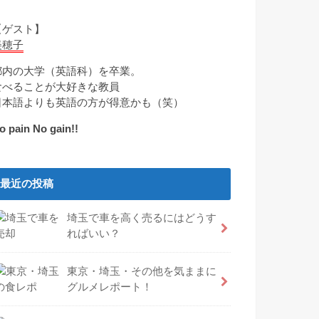
【ゲスト】
美穂子
都内の大学（英語科）を卒業。
食べることが大好きな教員
日本語よりも英語の方が得意かも（笑）
o pain No gain!!
最近の投稿
埼玉で車を高く売るにはどうす
ればいい？
東京・埼玉・その他を気ままに
グルメレポート！