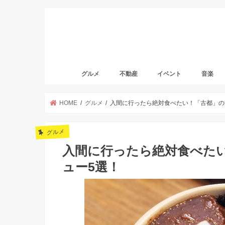
グルメ
不動産
イベント
音楽
HOME
グルメ
入間に行ったら絶対食べたい！「古都」の
グルメ
入間に行ったら絶対食べた
ュー5選！