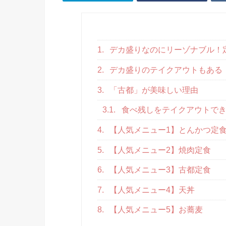
1.
デカ盛りなのにリーゾナブル！
2.
デカ盛りのテイクアウトもある
3.
「古都」が美味しい理由
3.1.
食べ残しをテイクアウトで
4.
【人気メニュー1】とんかつ定
5.
【人気メニュー2】焼肉定食
6.
【人気メニュー3】古都定食
7.
【人気メニュー4】天丼
8.
【人気メニュー5】お蕎麦