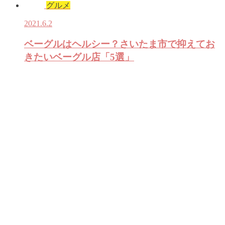
グルメ
2021.6.2
ベーグルはヘルシー？さいたま市で抑えてお
きたいベーグル店「5選」