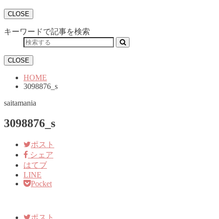
CLOSE
キーワードで記事を検索
CLOSE
HOME
3098876_s
saitamania
3098876_s
ポスト
シェア
はてブ
LINE
Pocket
ポスト