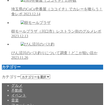
埼玉県のCoCo壱番屋（ココイチ）でカレーを喰らう！
食レポ
2023.12.14
樹モールプラザ（川口市）レストラン街のグルメレポ
2023.12.13
びん沼川のバス釣りについて調査！どこが狙い目か
2023.11.26
カテゴリー
カテゴリー
グルメ
不動産
イベント
音楽