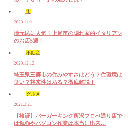
街
2020.11.9
地元民に人気！上尾市の隠れ家的イタリアン
のお店5選！
不動産
2020.12.12
埼玉県三郷市の住みやすさはどう？住環境は
良い？将来性はある？徹底解説！
グルメ
2021.3.21
【検証】バーガーキング所沢プロぺ通り店で
は勉強やパソコン作業は本当に出来…