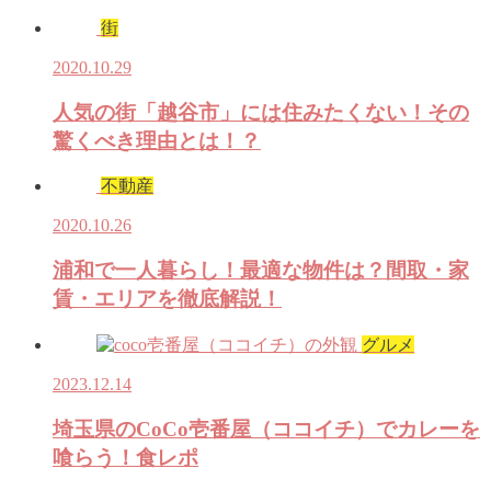
街
2020.10.29
人気の街「越谷市」には住みたくない！その
驚くべき理由とは！？
不動産
2020.10.26
浦和で一人暮らし！最適な物件は？間取・家
賃・エリアを徹底解説！
グルメ
2023.12.14
埼玉県のCoCo壱番屋（ココイチ）でカレーを
喰らう！食レポ