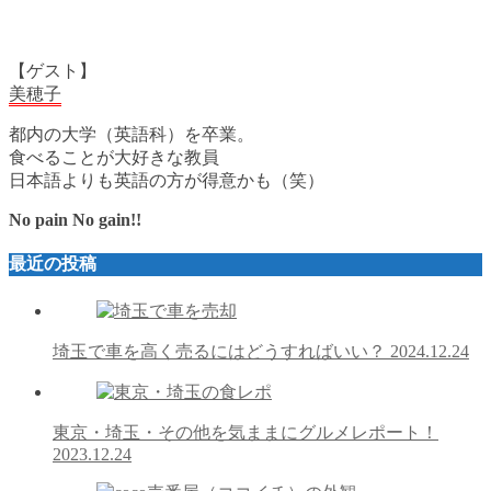
【ゲスト】
美穂子
都内の大学（英語科）を卒業。
食べることが大好きな教員
日本語よりも英語の方が得意かも（笑）
No pain No gain!!
最近の投稿
埼玉で車を高く売るにはどうすればいい？
2024.12.24
東京・埼玉・その他を気ままにグルメレポート！
2023.12.24