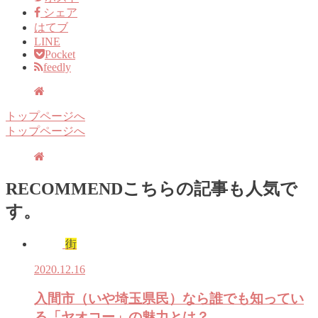
シェア
はてブ
LINE
Pocket
feedly
トップページへ
トップページへ
RECOMMEND
こちらの記事も人気で
す。
街
2020.12.16
入間市（いや埼玉県民）なら誰でも知ってい
る「ヤオコー」の魅力とは？