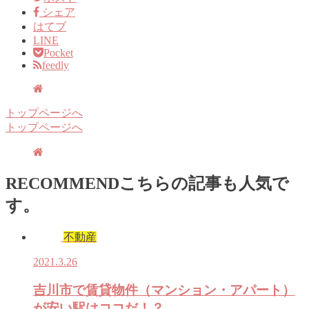
シェア
はてブ
LINE
Pocket
feedly
トップページへ
トップページへ
RECOMMEND
こちらの記事も人気で
す。
不動産
2021.3.26
吉川市で賃貸物件（マンション・アパート）
が安い駅はココだ！？