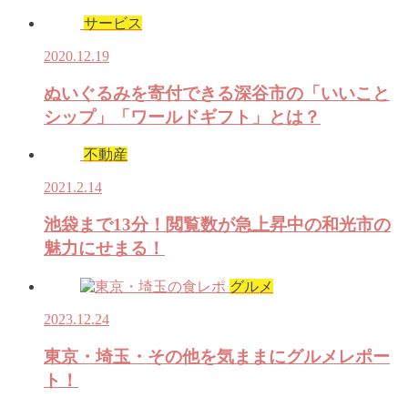
サービス
2020.12.19
ぬいぐるみを寄付できる深谷市の「いいこと
シップ」「ワールドギフト」とは？
不動産
2021.2.14
池袋まで13分！閲覧数が急上昇中の和光市の
魅力にせまる！
グルメ
2023.12.24
東京・埼玉・その他を気ままにグルメレポー
ト！