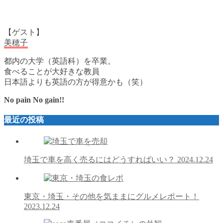
【ゲスト】
美穂子
都内の大学（英語科）を卒業。
食べることが大好きな教員
日本語よりも英語の方が得意かも（笑）
No pain No gain!!
最近の投稿
埼玉で車を高く売るにはどうすればいい？
2024.12.24
東京・埼玉・その他を気ままにグルメレポート！
2023.12.24