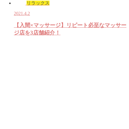
リラックス
2021.4.2
【入間×マッサージ】リピート必至なマッサー
ジ店を3店舗紹介！