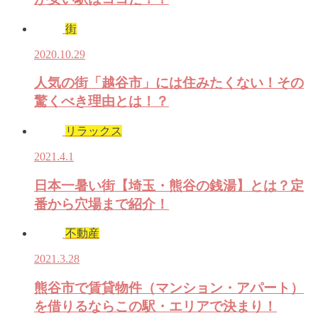
街
2020.10.29
人気の街「越谷市」には住みたくない！その
驚くべき理由とは！？
リラックス
2021.4.1
日本一暑い街【埼玉・熊谷の銭湯】とは？定
番から穴場まで紹介！
不動産
2021.3.28
熊谷市で賃貸物件（マンション・アパート）
を借りるならこの駅・エリアで決まり！