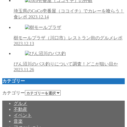
埼玉県のCoCo壱番屋（ココイチ）でカレーを喰らう！
食レポ
2023.12.14
樹モールプラザ（川口市）レストラン街のグルメレポ
2023.12.13
びん沼川のバス釣りについて調査！どこが狙い目か
2023.11.26
カテゴリー
カテゴリー
グルメ
不動産
イベント
音楽