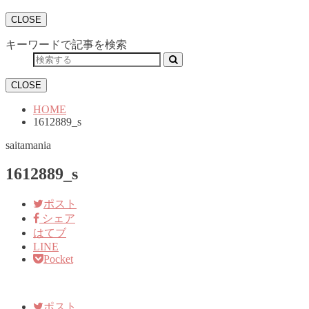
CLOSE
キーワードで記事を検索
CLOSE
HOME
1612889_s
saitamania
1612889_s
ポスト
シェア
はてブ
LINE
Pocket
ポスト