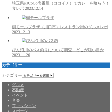
埼玉県のCoCo壱番屋（ココイチ）でカレーを喰らう！
食レポ
2023.12.14
樹モールプラザ（川口市）レストラン街のグルメレポ
2023.12.13
びん沼川のバス釣りについて調査！どこが狙い目か
2023.11.26
カテゴリー
カテゴリー
グルメ
不動産
イベント
音楽
ファッション
スポーツ