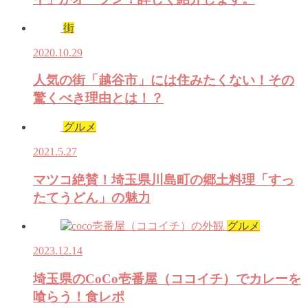
街
2020.10.29
人気の街「越谷市」には住みたくない！その
驚くべき理由とは！？
グルメ
2021.5.27
マツコ絶賛！埼玉県川島町の郷土料理「すっ
たてうどん」の魅力
グルメ
2023.12.14
埼玉県のCoCo壱番屋（ココイチ）でカレーを
喰らう！食レポ