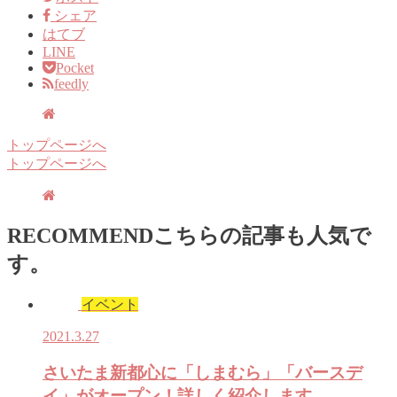
シェア
はてブ
LINE
Pocket
feedly
トップページへ
トップページへ
RECOMMEND
こちらの記事も人気で
す。
イベント
2021.3.27
さいたま新都心に「しまむら」「バースデ
イ」がオープン！詳しく紹介します。