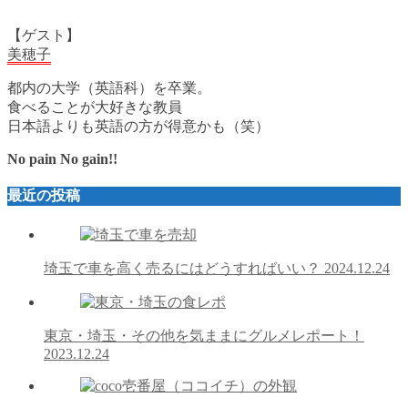
【ゲスト】
美穂子
都内の大学（英語科）を卒業。
食べることが大好きな教員
日本語よりも英語の方が得意かも（笑）
No pain No gain!!
最近の投稿
埼玉で車を高く売るにはどうすればいい？
2024.12.24
東京・埼玉・その他を気ままにグルメレポート！
2023.12.24