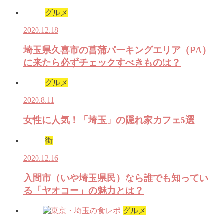
グルメ
2020.12.18
埼玉県久喜市の菖蒲パーキングエリア（PA）
に来たら必ずチェックすべきものは？
グルメ
2020.8.11
女性に人気！「埼玉」の隠れ家カフェ5選
街
2020.12.16
入間市（いや埼玉県民）なら誰でも知ってい
る「ヤオコー」の魅力とは？
グルメ