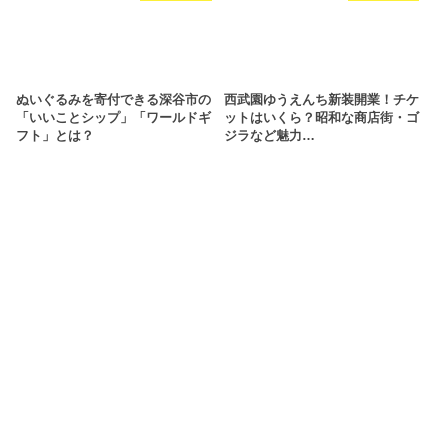
ぬいぐるみを寄付できる深谷市の
西武園ゆうえんち新装開業！チケ
「いいことシップ」「ワールドギ
ットはいくら？昭和な商店街・ゴ
フト」とは？
ジラなど魅力…