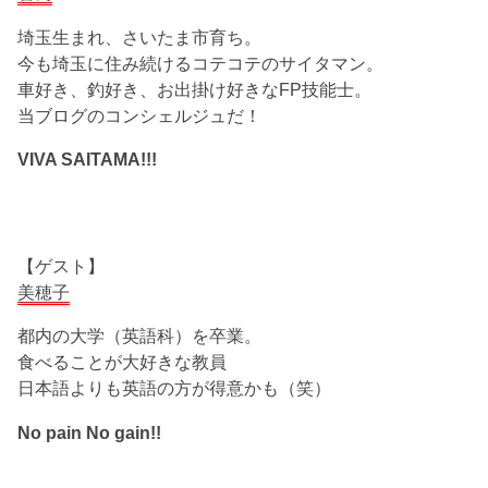
埼玉生まれ、さいたま市育ち。
今も埼玉に住み続けるコテコテのサイタマン。
車好き、釣好き、お出掛け好きなFP技能士。
当ブログのコンシェルジュだ！
VIVA SAITAMA!!!
【ゲスト】
美穂子
都内の大学（英語科）を卒業。
食べることが大好きな教員
日本語よりも英語の方が得意かも（笑）
No pain No gain!!