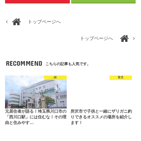
トップページへ
トップページへ
RECOMMEND
こちらの記事も人気です。
街
育児
元居住者が語る！埼玉県川口市の
所沢市で子供と一緒にザリガニ釣
「西川口駅」には住むな！その理
りできるオススメの場所を紹介し
由と住みやす…
ます！