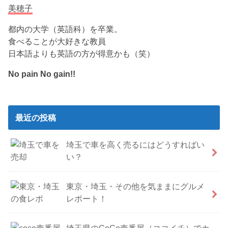
美穂子
都内の大学（英語科）を卒業。
食べることが大好きな教員
日本語よりも英語の方が得意かも（笑）
No pain No gain!!
最近の投稿
埼玉で車を高く売るにはどうすればい
い？
東京・埼玉・その他を気ままにグルメ
レポート！
埼玉県のCoCo壱番屋（ココイチ）でカ