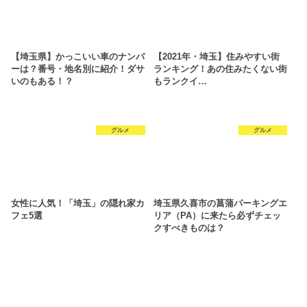
【埼玉県】かっこいい車のナンバ
【2021年・埼玉】住みやすい街
ーは？番号・地名別に紹介！ダサ
ランキング！あの住みたくない街
いのもある！？
もランクイ…
グルメ
グルメ
女性に人気！「埼玉」の隠れ家カ
埼玉県久喜市の菖蒲パーキングエ
フェ5選
リア（PA）に来たら必ずチェッ
クすべきものは？