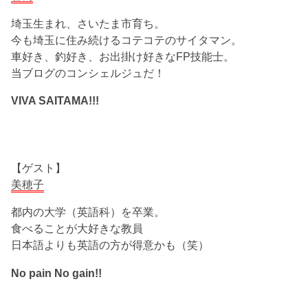
埼玉生まれ、さいたま市育ち。
今も埼玉に住み続けるコテコテのサイタマン。
車好き、釣好き、お出掛け好きなFP技能士。
当ブログのコンシェルジュだ！
VIVA SAITAMA!!!
【ゲスト】
美穂子
都内の大学（英語科）を卒業。
食べることが大好きな教員
日本語よりも英語の方が得意かも（笑）
No pain No gain!!