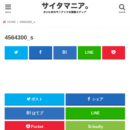
menu
search
HOME
4564300_s
4564300_s
LINE
ポスト
シェア
はてブ
LINE
Pocket
feedly