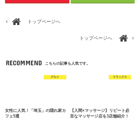
トップページへ
トップページへ
RECOMMEND
こちらの記事も人気です。
グルメ
リラックス
女性に人気！「埼玉」の隠れ家カ
【入間×マッサージ】リピート必
フェ5選
至なマッサージ店を3店舗紹介！