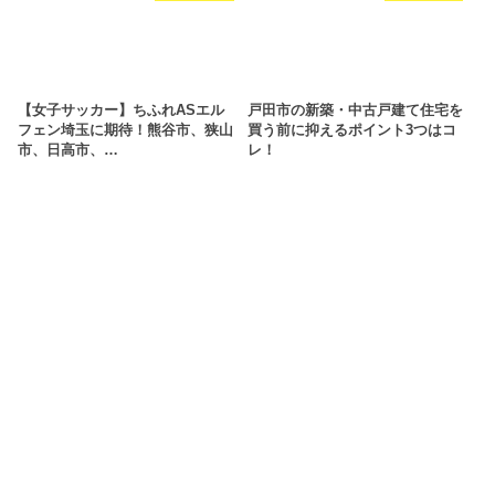
【女子サッカー】ちふれASエル
戸田市の新築・中古戸建て住宅を
フェン埼玉に期待！熊谷市、狭山
買う前に抑えるポイント3つはコ
市、日高市、…
レ！