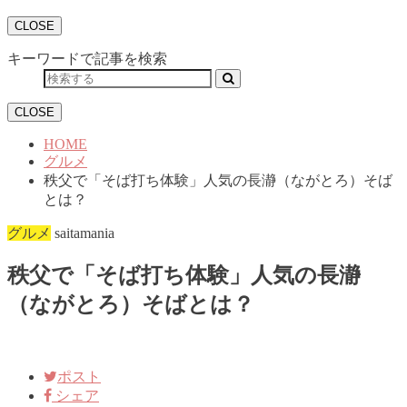
CLOSE
キーワードで記事を検索
CLOSE
HOME
グルメ
秩父で「そば打ち体験」人気の長瀞（ながとろ）そば
とは？
グルメ
saitamania
秩父で「そば打ち体験」人気の長瀞
（ながとろ）そばとは？
ポスト
シェア