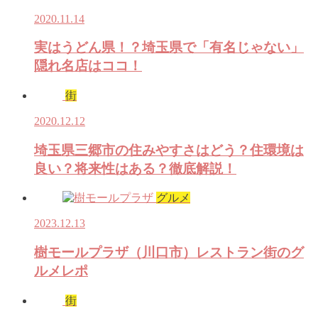
2020.11.14
実はうどん県！？埼玉県で「有名じゃない」
隠れ名店はココ！
街
2020.12.12
埼玉県三郷市の住みやすさはどう？住環境は
良い？将来性はある？徹底解説！
グルメ
2023.12.13
樹モールプラザ（川口市）レストラン街のグ
ルメレポ
街