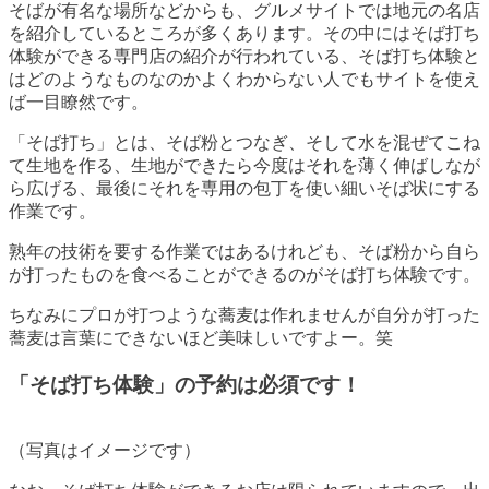
そばが有名な場所などからも、グルメサイトでは地元の名店
を紹介しているところが多くあります。その中にはそば打ち
体験ができる専門店の紹介が行われている、そば打ち体験と
はどのようなものなのかよくわからない人でもサイトを使え
ば一目瞭然です。
「そば打ち」とは、そば粉とつなぎ、そして水を混ぜてこね
て生地を作る、生地ができたら今度はそれを薄く伸ばしなが
ら広げる、最後にそれを専用の包丁を使い細いそば状にする
作業です。
熟年の技術を要する作業ではあるけれども、そば粉から自ら
が打ったものを食べることができるのがそば打ち体験です。
ちなみにプロが打つような蕎麦は作れませんが自分が打った
蕎麦は言葉にできないほど美味しいですよー。笑
「そば打ち体験」の予約は必須です！
（写真はイメージです）