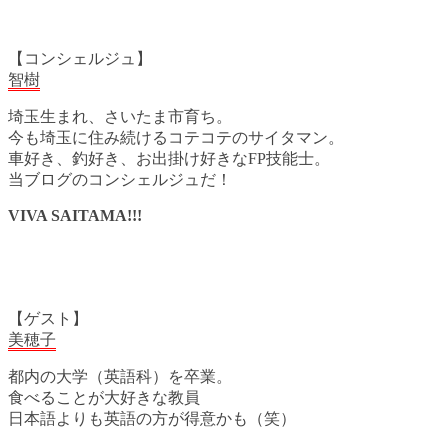
【コンシェルジュ】
智樹
埼玉生まれ、さいたま市育ち。
今も埼玉に住み続けるコテコテのサイタマン。
車好き、釣好き、お出掛け好きなFP技能士。
当ブログのコンシェルジュだ！
VIVA SAITAMA!!!
【ゲスト】
美穂子
都内の大学（英語科）を卒業。
食べることが大好きな教員
日本語よりも英語の方が得意かも（笑）