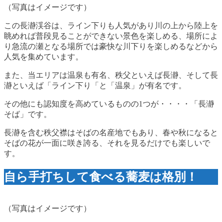
（写真はイメージです）
この長瀞渓谷は、ライン下りも人気があり川の上から陸上を
眺めれば普段見ることができない景色を楽しめる、場所によ
り急流の瀬となる場所では豪快な川下りを楽しめるなどから
人気を集めています。
また、当エリアは温泉も有名、秩父といえば長瀞、そして長
瀞といえば「ライン下り「と「温泉」が有名です。
その他にも認知度を高めているものの1つが・・・・「長瀞
そば」です。
長瀞を含む秩父襟はそばの名産地でもあり、春や秋になると
そばの花が一面に咲き誇る、それを見るだけでも楽しいで
す。
自ら手打ちして食べる蕎麦は格別！
（写真はイメージです）