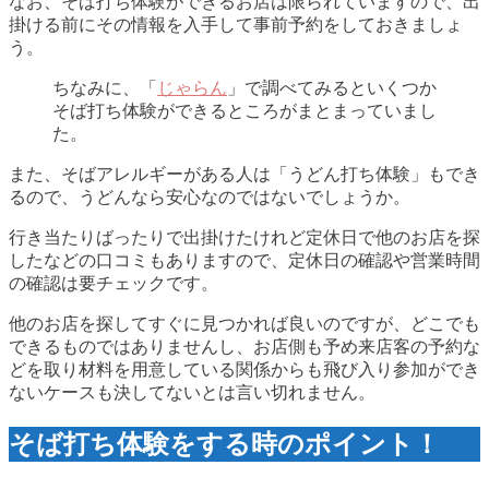
なお、そば打ち体験ができるお店は限られていますので、出
掛ける前にその情報を入手して事前予約をしておきましょ
う。
ちなみに、「
じゃらん
」で調べてみるといくつか
そば打ち体験ができるところがまとまっていまし
た。
また、そばアレルギーがある人は「うどん打ち体験」もでき
るので、うどんなら安心なのではないでしょうか。
行き当たりばったりで出掛けたけれど定休日で他のお店を探
したなどの口コミもありますので、定休日の確認や営業時間
の確認は要チェックです。
他のお店を探してすぐに見つかれば良いのですが、どこでも
できるものではありませんし、お店側も予め来店客の予約な
どを取り材料を用意している関係からも飛び入り参加ができ
ないケースも決してないとは言い切れません。
そば打ち体験をする時のポイント！