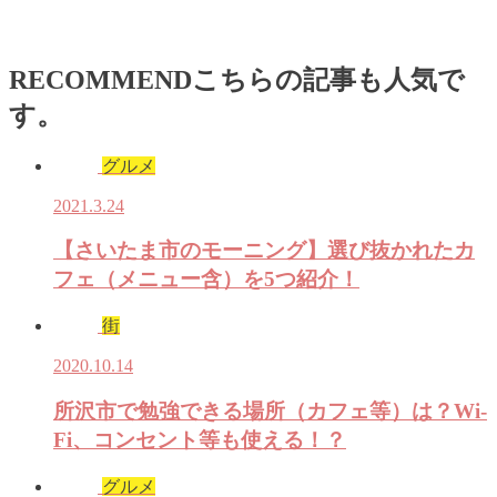
RECOMMEND
こちらの記事も人気で
す。
グルメ
2021.3.24
【さいたま市のモーニング】選び抜かれたカ
フェ（メニュー含）を5つ紹介！
街
2020.10.14
所沢市で勉強できる場所（カフェ等）は？Wi-
Fi、コンセント等も使える！？
グルメ