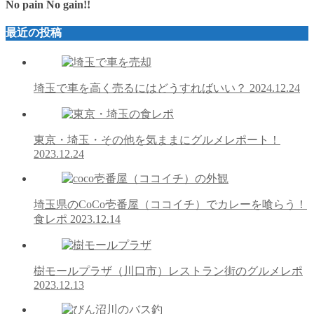
No pain No gain!!
最近の投稿
埼玉で車を高く売るにはどうすればいい？
2024.12.24
東京・埼玉・その他を気ままにグルメレポート！
2023.12.24
埼玉県のCoCo壱番屋（ココイチ）でカレーを喰らう！
食レポ
2023.12.14
樹モールプラザ（川口市）レストラン街のグルメレポ
2023.12.13