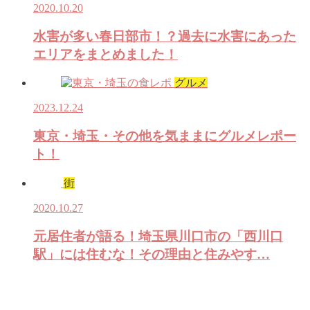
2020.10.20
水害が多い春日部市！？過去に水害にあった
エリアをまとめました！
グルメ
2023.12.24
東京・埼玉・その他を気ままにグルメレポー
ト！
街
2020.10.27
元居住者が語る！埼玉県川口市の「西川口
駅」には住むな！その理由と住みやす…