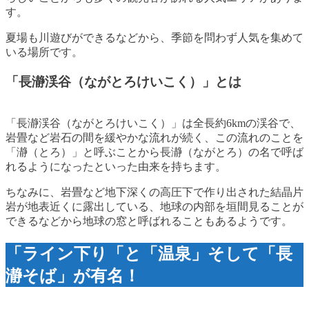
す。
夏場も川遊びができるなどから、季節を問わず人気を集めて
いる場所です。
「長瀞渓谷（ながとろけいこく）」とは
「長瀞渓谷（ながとろけいこく）」は全長約6kmの渓谷で、
岩畳など岩石の間を緩やかな流れが続く、この流れのことを
「瀞（とろ）」と呼ぶことから長瀞（ながとろ）の名で呼ば
れるようになったといった由来を持ちます。
ちなみに、岩畳など地下深くの高圧下で作り出された結晶片
岩が地表近くに露出している、地球の内部を垣間見ることが
できるなどから地球の窓と呼ばれることもあるようです。
「ライン下り「と「温泉」そして「長
瀞そば」が有名！