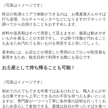
（写真はイメージです）
秩父の長瀞エリアで体験ができるのは、お蕎麦屋さんやそば
打ち道場、カルチャーセンターなどになりますのでネットで
調べてから出掛けることをおすすめします。
材料や道具類はすべて用意して貰えますが、服装は動きやす
いものを着ることが大切ですし、そば粉で洋服が汚れること
もあるため汚れても良いものを用意すると良いでしょう。
基本的には、お店などが用意した専用のエプロンや割烹着を
着用するため、観光目的で利用する際にも安心です。
お土産として持ち帰ることも可能！
（写真はイメージです）
初めての人でもできる作業ではあるけれども、職人さんがや
る仕事ですから上手にできるのか不安を持つ人も多いといえ
ますが、専門家が一つ一つ丁寧に各作業の説明を行ってくれ
るため安心して参加できる、最後は自分が作ったそばを食べ