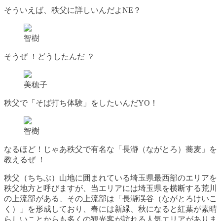
そういえば、秩父に詳しいんだよNE？
智樹
そうぜ ！どうしたんだ ？
美穂子
秩父で「そば打ち体験」をしたいんだYO！
智樹
なるほど！じゃあ秩父で有名な「長瀞（ながとろ）蕎麦」を
教えるぜ ！
秩父（ちちぶ）山地に囲まれている埼玉県最西部のエリアを
秩父地方と呼びますが、当エリアには埼玉県を横断する荒川
の上流部がある、その上流部は「長瀞渓谷（ながとろけいこ
く）」を形成しており、春には新緑、秋になると紅葉が素晴
らしいことからも多くの観光客が訪れる人気エリアがありま