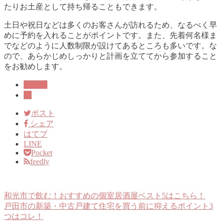
たりお土産として持ち帰ることもできます。
土日や祝日などは多くのお客さんが訪れるため、なるべく早
めに予約を入れることがポイントです。また、先着何名様ま
でなどのように人数制限が設けてあるところも多いです。な
ので、あらかじめしっかりと計画を立ててから参加すること
をお勧めします。
グルメ
街
ポスト
シェア
はてブ
LINE
Pocket
feedly
和光市で飲む！おすすめの個室居酒屋ベスト5はこちら！
戸田市の新築・中古戸建て住宅を買う前に抑えるポイント3
つはコレ！